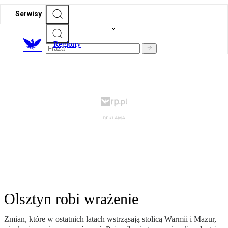
Serwisy
R
egiony
Olsztyn robi wrażenie
Zmian, które w ostatnich latach wstrząsają stolicą Warmii i Mazur,