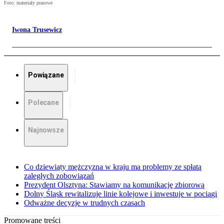
Foto: materiały prasowe
Iwona Trusewicz
Powiązane
Polecane
Najnowsze
Co dziewiąty mężczyzna w kraju ma problemy ze spłatą
zaległych zobowiązań
Prezydent Olsztyna: Stawiamy na komunikację zbiorową
Dolny Śląsk rewitalizuje linie kolejowe i inwestuje w pociągi
Odważne decyzje w trudnych czasach
Promowane treści