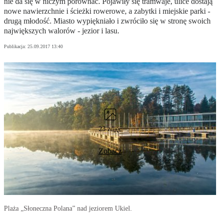
nie da się w niczym porównać. Pojawiły się tramwaje, ulice dostają
nowe nawierzchnie i ścieżki rowerowe, a zabytki i miejskie parki -
drugą młodość. Miasto wypiękniało i zwróciło się w stronę swoich
największych walorów - jezior i lasu.
Publikacja:
25.09.2017 13:40
23 zdjęć
Zobacz
Plaża „Słoneczna Polana” nad jeziorem Ukiel.