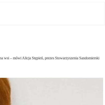
na wsi – mówi Alicja Stępień, prezes Stowarzyszenia Sandomierski