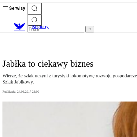
Serwisy
R
egiony
Jabłka to ciekawy biznes
Wierzę, że szlak uczyni z turystyki lokomotywę rozwoju gospodarcze
Szlak Jabłkowy.
Publikacja:
24.09.2017 23:00