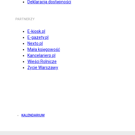
Deklaracja dostępności
PARTNERZY
E-kiosk.pl
E-gazety.pl
Nexto.pl
Mała księgowość
Kancelarierp.pl
Wieści Rolnicze
Życie Warszawy
KALENDARIUM