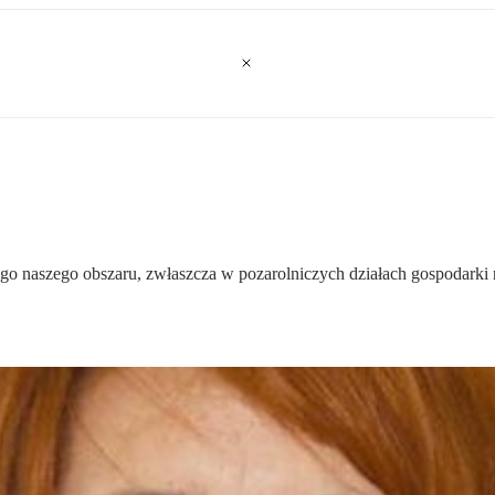
go naszego obszaru, zwłaszcza w pozarolniczych działach gospodarki 