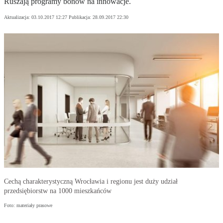
Ruszają programy bonów na innowacje.
Aktualizacja:
03.10.2017 12:27
Publikacja:
28.09.2017 22:30
Cechą charakterystyczną Wrocławia i regionu jest duży udział
przedsiębiorstw na 1000 mieszkańców
Foto: materiały prasowe