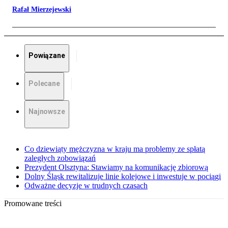
Rafał Mierzejewski
Powiązane
Polecane
Najnowsze
Co dziewiąty mężczyzna w kraju ma problemy ze spłatą
zaległych zobowiązań
Prezydent Olsztyna: Stawiamy na komunikację zbiorową
Dolny Śląsk rewitalizuje linie kolejowe i inwestuje w pociągi
Odważne decyzje w trudnych czasach
Promowane treści