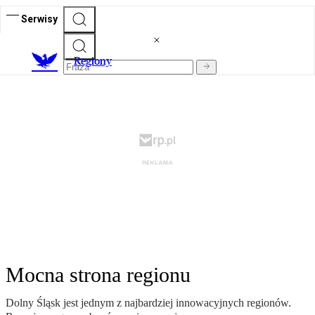
Serwisy
R
egiony
Mocna strona regionu
Dolny Śląsk jest jednym z najbardziej innowacyjnych regionów.