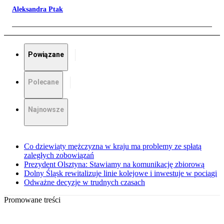
Aleksandra Ptak
Powiązane
Polecane
Najnowsze
Co dziewiąty mężczyzna w kraju ma problemy ze spłatą
zaległych zobowiązań
Prezydent Olsztyna: Stawiamy na komunikację zbiorową
Dolny Śląsk rewitalizuje linie kolejowe i inwestuje w pociągi
Odważne decyzje w trudnych czasach
Promowane treści