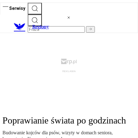
Serwisy
R
egiony
Poprawianie świata po godzinach
Budowanie kojców dla psów, wizyty w domach seniora,