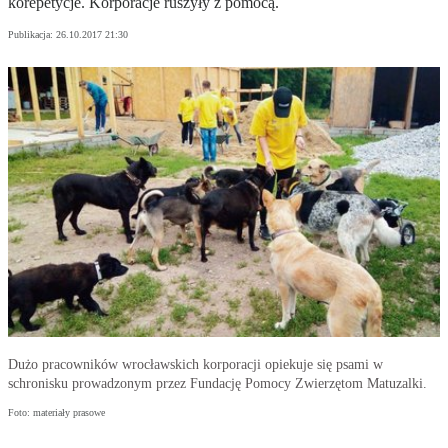
korepetycje. Korporacje ruszyły z pomocą.
Publikacja:
26.10.2017 21:30
Dużo pracowników wrocławskich korporacji opiekuje się psami w
schronisku prowadzonym przez Fundację Pomocy Zwierzętom Matuzalki.
Foto: materiały prasowe