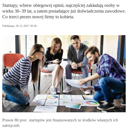
Startupy, wbrew obiegowej opinii, najczęściej zakładają osoby w
wieku 30–39 lat, a zatem posiadające już doświadczenia zawodowe.
Co trzeci prezes nowej firmy to kobieta.
Publikacja:
05.11.2017 20:30
Prawie 80 proc. startupów jest finansowanych ze środków własnych ich
założycieli.