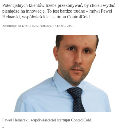
Potencjalnych klientów trzeba przekonywać, by chcieli wydać
pieniądze na innowację. To jest bardzo trudne – mówi Paweł
Helnarski, współwłaściciel startupu ControlCold.
Aktualizacja:
18.12.2017 15:22
Publikacja:
17.12.2017 23:01
Paweł Helnarski, współwłaściciel startupu ControlCold.