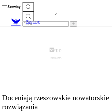
Serwisy
R
egiony
Doceniają rzeszowskie nowatorskie
rozwiązania