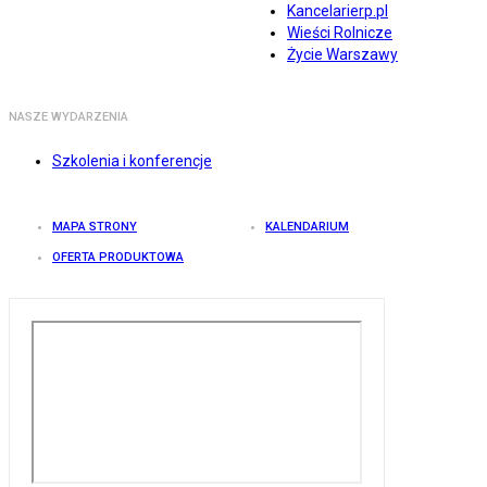
Kancelarierp.pl
Wieści Rolnicze
Życie Warszawy
NASZE WYDARZENIA
Szkolenia i konferencje
MAPA STRONY
KALENDARIUM
OFERTA PRODUKTOWA