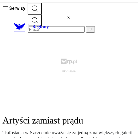
Serwisy
R
egiony
Artyści zamiast prądu
Trafostacja w Szczecinie uważa się za jedną z największych galerii