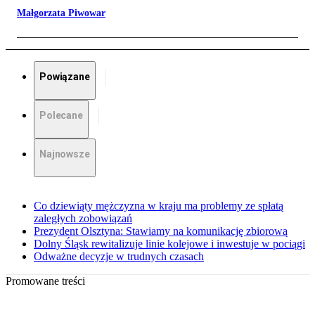
Małgorzata Piwowar
Powiązane
Polecane
Najnowsze
Co dziewiąty mężczyzna w kraju ma problemy ze spłatą
zaległych zobowiązań
Prezydent Olsztyna: Stawiamy na komunikację zbiorową
Dolny Śląsk rewitalizuje linie kolejowe i inwestuje w pociągi
Odważne decyzje w trudnych czasach
Promowane treści