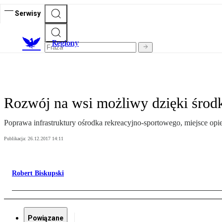
Serwisy
R
egiony
Rozwój na wsi możliwy dzięki śro
Poprawa infrastruktury ośrodka rekreacyjno-sportowego, miejsce opi
Publikacja:
26.12.2017 14:11
Robert Biskupski
Powiązane