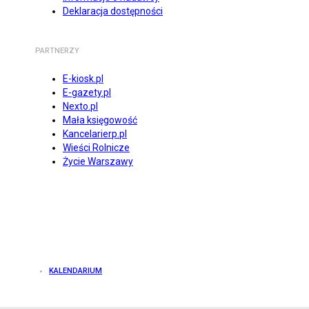
Deklaracja dostępności
PARTNERZY
E-kiosk.pl
E-gazety.pl
Nexto.pl
Mała księgowość
Kancelarierp.pl
Wieści Rolnicze
Życie Warszawy
KALENDARIUM