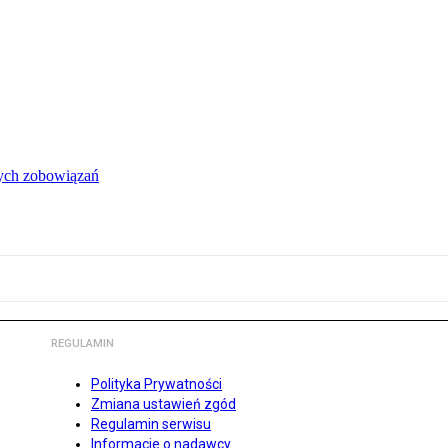
łych zobowiązań
REGULAMIN
Polityka Prywatności
Zmiana ustawień zgód
Regulamin serwisu
Informacje o nadawcy