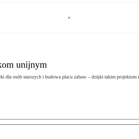
dkom unijnym
eki dla osób starszych i budowa placu zabaw – dzięki takim projekto