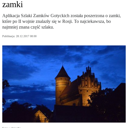
zamki
Aplikacja Szlaki Zamków Gotyckich została poszerzona o zamki,
które po II wojnie znalazły się w Rosji. To najciekawsza, bo
najmniej znana część szlaku.
Publikacja:
28.12.2017 08:00