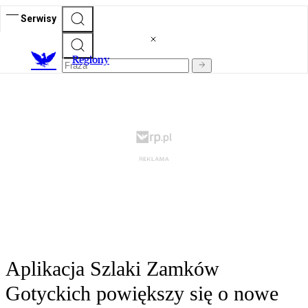
Serwisy
R
egiony
Aplikacja Szlaki Zamków
Gotyckich powiększy się o nowe