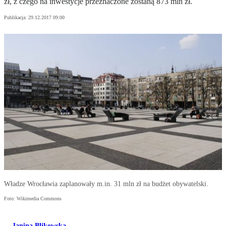
zł, z czego na inwestycje przeznaczone zostaną 873 mln zł.
Publikacja:
29.12.2017 09:00
Władze Wrocławia zaplanowały m.in. 31 mln zł na budżet obywatelski.
Foto: Wikimedia Commons
Janina Blikowska