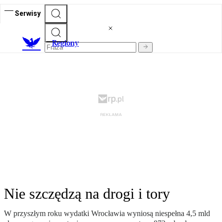
Serwisy
R
egiony
Nie szczędzą na drogi i tory
W przyszłym roku wydatki Wrocławia wyniosą niespełna 4,5 mld