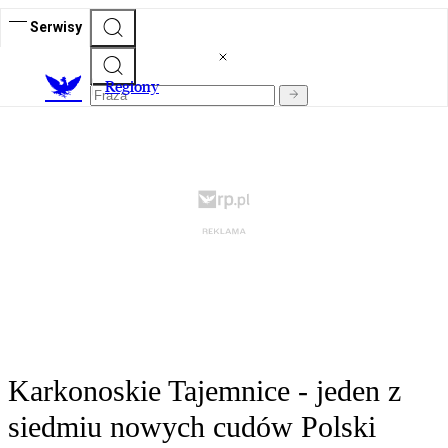
Serwisy
R
egiony
Karkonoskie Tajemnice - jeden z
siedmiu nowych cudów Polski