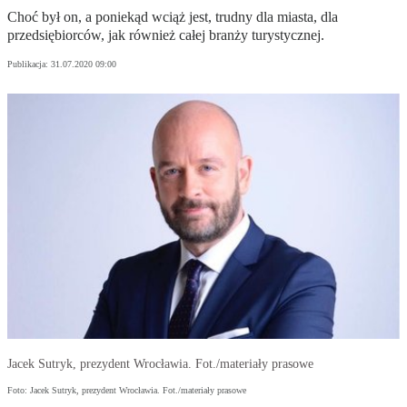
Choć był on, a poniekąd wciąż jest, trudny dla miasta, dla
przedsiębiorców, jak również całej branży turystycznej.
Publikacja:
31.07.2020 09:00
Jacek Sutryk, prezydent Wrocławia. Fot./materiały prasowe
Foto: Jacek Sutryk, prezydent Wrocławia. Fot./materiały prasowe