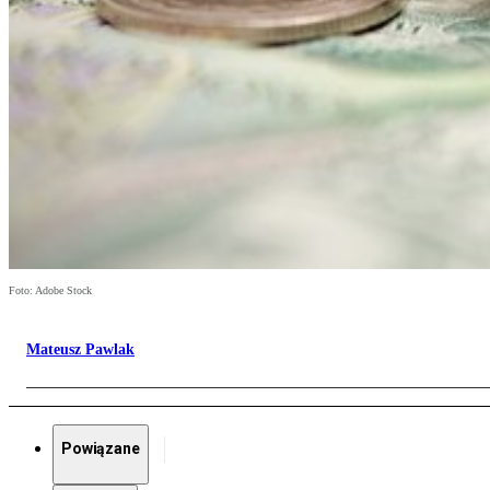
Foto: Adobe Stock
Mateusz Pawlak
Powiązane