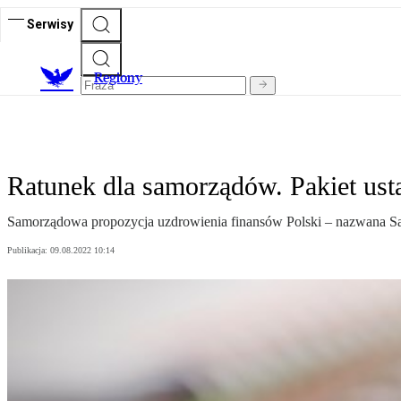
Serwisy
R
egiony
Ratunek dla samorządów. Pakiet us
Samorządowa propozycja uzdrowienia finansów Polski – nazwana Sa
Publikacja:
09.08.2022 10:14