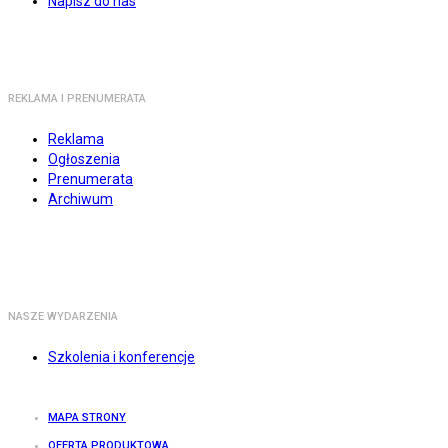
Napisz do nas
REKLAMA I PRENUMERATA
Reklama
Ogłoszenia
Prenumerata
Archiwum
NASZE WYDARZENIA
Szkolenia i konferencje
MAPA STRONY
OFERTA PRODUKTOWA