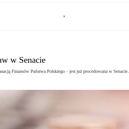
taw w Senacie
nacją Finansów Państwa Polskiego – jest już procedowana w Senacie.