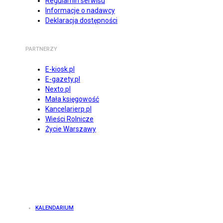
Regulamin serwisu
Informacje o nadawcy
Deklaracja dostępności
PARTNERZY
E-kiosk.pl
E-gazety.pl
Nexto.pl
Mała księgowość
Kancelarierp.pl
Wieści Rolnicze
Życie Warszawy
KALENDARIUM