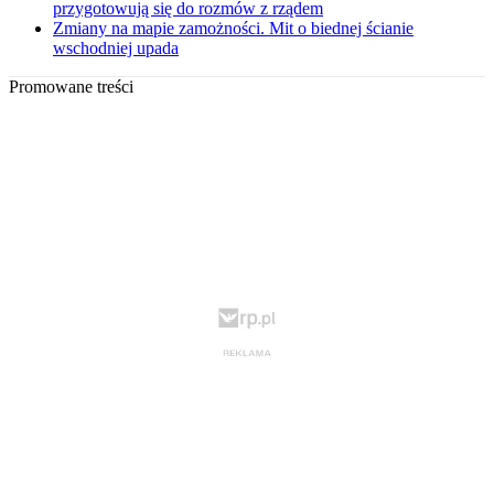
przygotowują się do rozmów z rządem
Zmiany na mapie zamożności. Mit o biednej ścianie
wschodniej upada
Promowane treści