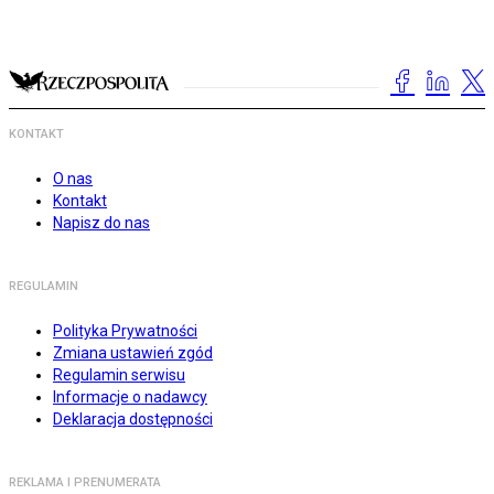
KONTAKT
O nas
Kontakt
Napisz do nas
REGULAMIN
Polityka Prywatności
Zmiana ustawień zgód
Regulamin serwisu
Informacje o nadawcy
Deklaracja dostępności
REKLAMA I PRENUMERATA