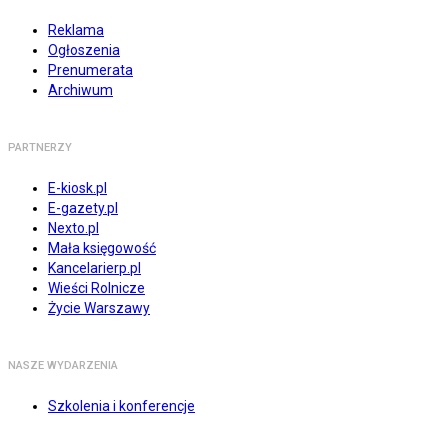
Reklama
Ogłoszenia
Prenumerata
Archiwum
PARTNERZY
E-kiosk.pl
E-gazety.pl
Nexto.pl
Mała księgowość
Kancelarierp.pl
Wieści Rolnicze
Życie Warszawy
NASZE WYDARZENIA
Szkolenia i konferencje