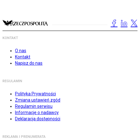
KONTAKT
O nas
Kontakt
Napisz do nas
REGULAMIN
Polityka Prywatności
Zmiana ustawień zgód
Regulamin serwisu
Informacje o nadawcy
Deklaracja dostępności
REKLAMA I PRENUMERATA