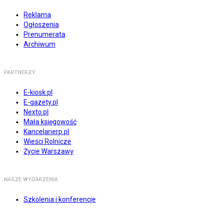
Reklama
Ogłoszenia
Prenumerata
Archiwum
PARTNERZY
E-kiosk.pl
E-gazety.pl
Nexto.pl
Mała księgowość
Kancelarierp.pl
Wieści Rolnicze
Życie Warszawy
NASZE WYDARZENIA
Szkolenia i konferencje