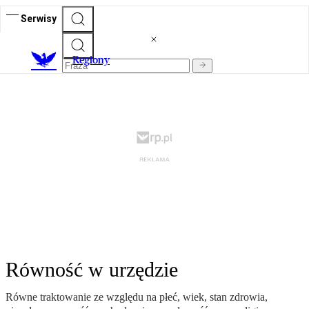
Serwisy
R
egiony
Równość w urzędzie
Równe traktowanie ze względu na płeć, wiek, stan zdrowia,