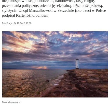
niepełnosprawność, pochodzenie, narodowość, rasę, religię,
przekonania polityczne, orientację seksualną, tożsamość płciową,
styl życia. Urząd Marszałkowski w Szczecinie jako trzeci w Polsce
podpisał Kartę różnorodności.
Publikacja:
04.10.2018 10:00
Foto: shutterstock