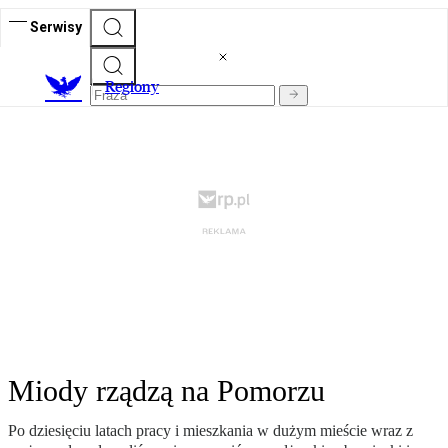
Serwisy
R
egiony
Miody rządzą na Pomorzu
Po dziesięciu latach pracy i mieszkania w dużym mieście wraz z