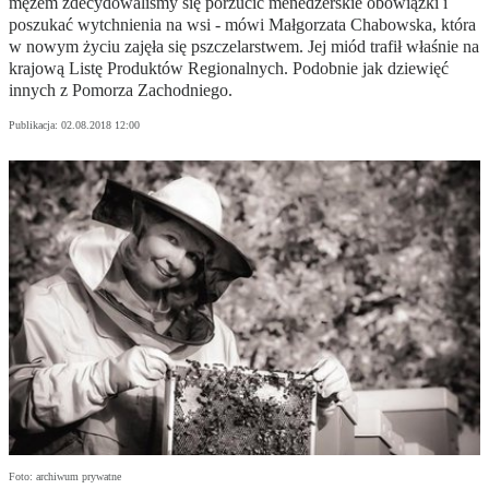
mężem zdecydowaliśmy się porzucić menedżerskie obowiązki i
poszukać wytchnienia na wsi - mówi Małgorzata Chabowska, która
w nowym życiu zajęła się pszczelarstwem. Jej miód trafił właśnie na
krajową Listę Produktów Regionalnych. Podobnie jak dziewięć
innych z Pomorza Zachodniego.
Publikacja:
02.08.2018 12:00
Foto: archiwum prywatne