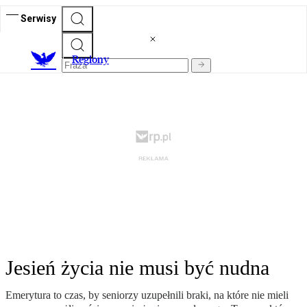
Serwisy
R
egiony
Jesień życia nie musi być nudna
Emerytura to czas, by seniorzy uzupełnili braki, na które nie mieli