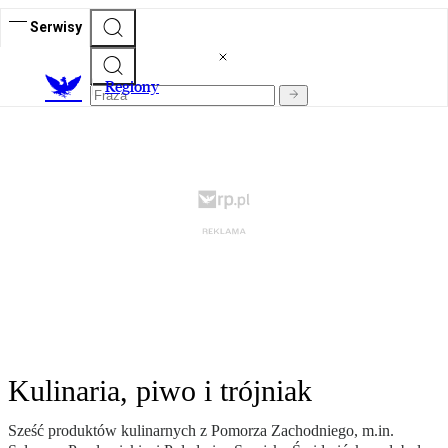
Serwisy
R
egiony
Kulinaria, piwo i trójniak
Sześć produktów kulinarnych z Pomorza Zachodniego, m.in.