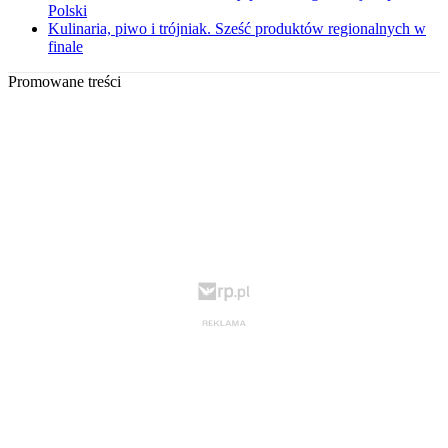
Polski
Kulinaria, piwo i trójniak. Sześć produktów regionalnych w
finale
Promowane treści