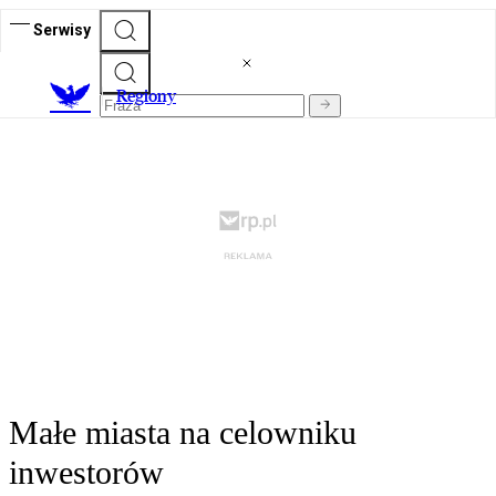
Serwisy
R
egiony
Małe miasta na celowniku
inwestorów