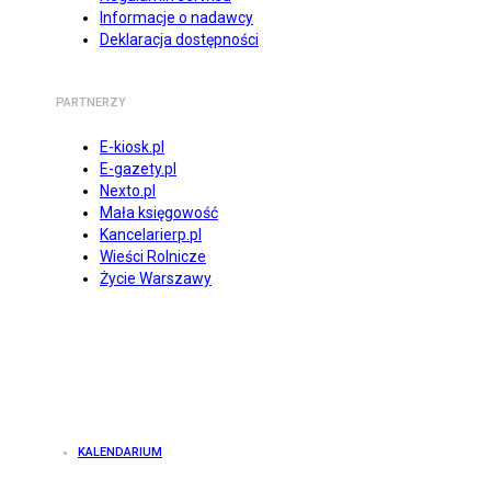
Informacje o nadawcy
Deklaracja dostępności
PARTNERZY
E-kiosk.pl
E-gazety.pl
Nexto.pl
Mała księgowość
Kancelarierp.pl
Wieści Rolnicze
Życie Warszawy
KALENDARIUM