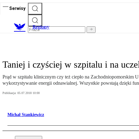
Serwisy
R
egiony
Taniej i czyściej w szpitalu i na ucze
Prąd w szpitalu klinicznym czy też ciepło na Zachodniopomorskim U
wykorzystywanie energii odnawialnej. Wszystkie powstają dzięki f
Publikacja:
05.07.2018 10:00
Michał Stankiewicz