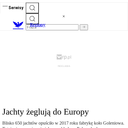
Serwisy
R
egiony
Jachty żeglują do Europy
Blisko 650 jachtów opuściło w 2017 roku fabrykę koło Goleniowa.