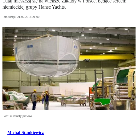
Tutaj mieszczą się największe zakłady w Polsce, będące sercem
niemieckiej grupy Hanse Yachts.
Publikacja:
21.02.2018 21:00
Foto: materiały prasowe
Michał Stankiewicz