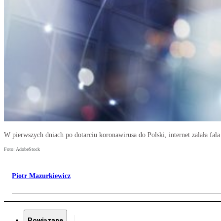
W pierwszych dniach po dotarciu koronawirusa do Polski, internet zalała fala
Foto: AdobeStock
Piotr Mazurkiewicz
Powiązane