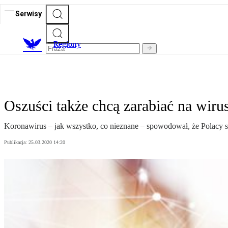
Serwisy
R
egiony
Oszuści także chcą zarabiać na wiru
Koronawirus – jak wszystko, co nieznane – spowodował, że Polacy sta
Publikacja:
25.03.2020 14:20