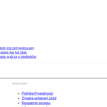
stem jest przygotowany
miast ma już plan
asta walczą o studentów
REGULAMIN
Polityka Prywatności
Zmiana ustawień zgód
Regulamin serwisu