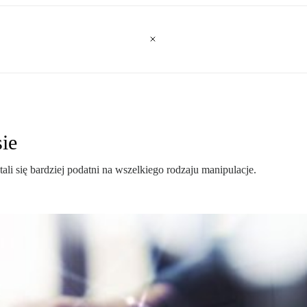
sie
li się bardziej podatni na wszelkiego rodzaju manipulacje.