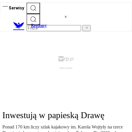
Serwisy
R
egiony
Inwestują w papieską Drawę
Ponad 170 km liczy szlak kajakowy im. Karola Wojtyły na rzece