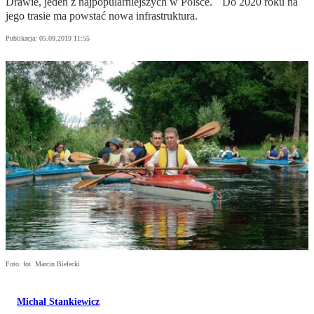
Drawie, jeden z najpopularniejszych w Polsce. Do 2020 roku na
jego trasie ma powstać nowa infrastruktura.
Publikacja:
05.09.2019 11:55
Foto: fot. Marcin Bielecki
Michał Stankiewicz