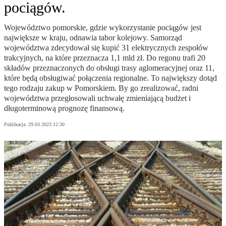
pociągów.
Województwo pomorskie, gdzie wykorzystanie pociągów jest
największe w kraju, odnawia tabor kolejowy. Samorząd
województwa zdecydował się kupić 31 elektrycznych zespołów
trakcyjnych, na które przeznacza 1,1 mld zł. Do regonu trafi 20
składów przeznaczonych do obsługi trasy aglomeracyjnej oraz 11,
które będą obsługiwać połączenia regionalne. To największy dotąd
tego rodzaju zakup w Pomorskiem. By go zrealizować, radni
województwa przegłosowali uchwałę zmieniającą budżet i
długoterminową prognozę finansową.
Publikacja:
29.03.2023 12:30