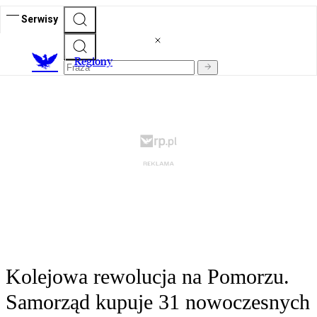
Serwisy
R
egiony
Kolejowa rewolucja na Pomorzu.
Samorząd kupuje 31 nowoczesnych