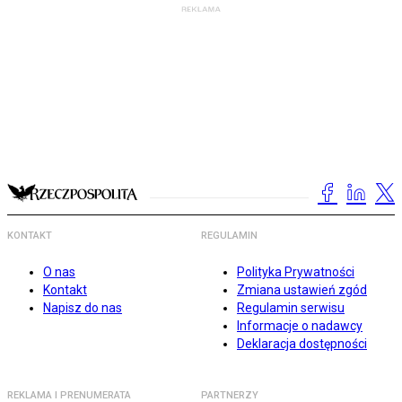
KONTAKT
REGULAMIN
O nas
Polityka Prywatności
Kontakt
Zmiana ustawień zgód
Napisz do nas
Regulamin serwisu
Informacje o nadawcy
Deklaracja dostępności
REKLAMA I PRENUMERATA
PARTNERZY