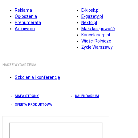
Reklama
E-kiosk.pl
Ogłoszenia
E-gazety.pl
Prenumerata
Nexto.pl
Archiwum
Mała księgowość
Kancelarierp.pl
Wieści Rolnicze
Życie Warszawy
NASZE WYDARZENIA
Szkolenia i konferencje
MAPA STRONY
KALENDARIUM
OFERTA PRODUKTOWA