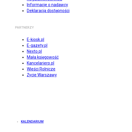
Informacje o nadawcy
Deklaracja dostępności
PARTNERZY
E-kiosk.pl
E-gazety.pl
Nexto.pl
Mała księgowość
Kancelarierp.pl
Wieści Rolnicze
Życie Warszawy
KALENDARIUM