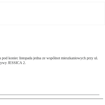
od koniec listopada jedna ze wspólnot mieszkaniowych przy ul.
jatywy JESSICA 2.