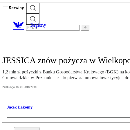
Serwisy
R
egiony
JESSICA znów pożycza w Wielkopo
1,2 mln zł pożyczki z Banku Gospodarstwa Krajowego (BGK) na komp
Grunwaldzkiej w Poznaniu. Jest to pierwsza umowa inwestycyjna do
Publikacja:
07.01.2018 20:00
Jacek Łakomy