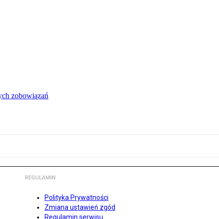
łych zobowiązań
REGULAMIN
Polityka Prywatności
Zmiana ustawień zgód
Regulamin serwisu