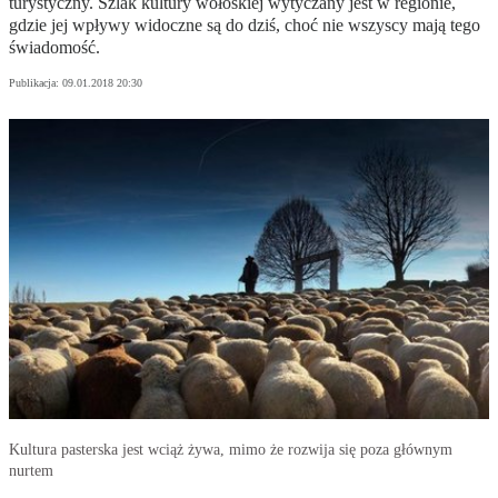
turystyczny. Szlak kultury wołoskiej wytyczany jest w regionie,
gdzie jej wpływy widoczne są do dziś, choć nie wszyscy mają tego
świadomość.
Publikacja:
09.01.2018 20:30
Kultura pasterska jest wciąż żywa, mimo że rozwija się poza głównym
nurtem