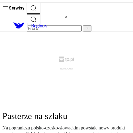
Serwisy
R
egiony
Pasterze na szlaku
Na pograniczu polsko-czesko-słowackim powstaje nowy produkt