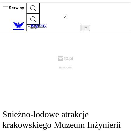
Serwisy
R
egiony
Snieżno-lodowe atrakcje
krakowskiego Muzeum Inżynierii