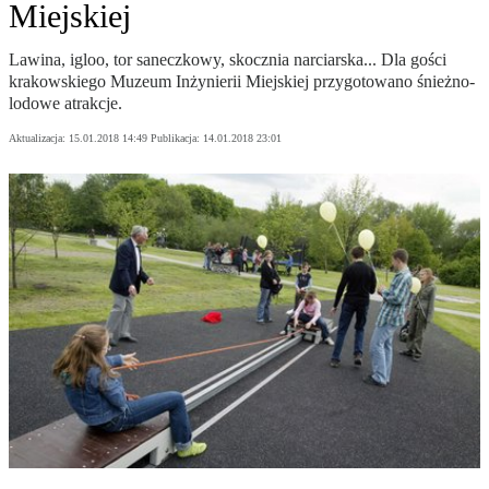
Miejskiej
Lawina, igloo, tor saneczkowy, skocznia narciarska... Dla gości
krakowskiego Muzeum Inżynierii Miejskiej przygotowano śnieżno-
lodowe atrakcje.
Aktualizacja:
15.01.2018 14:49
Publikacja:
14.01.2018 23:01