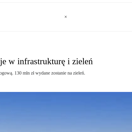
 w infrastrukturę i zieleń
ogową. 130 mln zł wydane zostanie na zieleń.