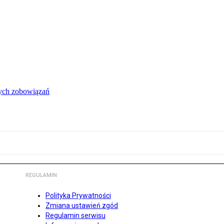
łych zobowiązań
REGULAMIN
Polityka Prywatności
Zmiana ustawień zgód
Regulamin serwisu