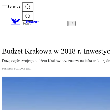
Serwisy
R
egiony
Budżet Krakowa w 2018 r. Inwestycje
Dużą część swojego budżetu Kraków przeznaczy na infrastrukturę dr
Publikacja:
14.01.2018 23:01