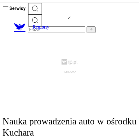
Serwisy
R
egiony
Nauka prowadzenia auto w ośrodku
Kuchara