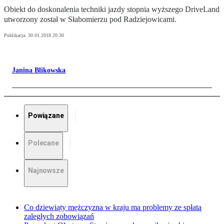
Obiekt do doskonalenia techniki jazdy stopnia wyższego DriveLand
utworzony został w Słabomierzu pod Radziejowicami.
Publikacja:
30.01.2018 20:30
Janina Blikowska
Powiązane
Polecane
Najnowsze
Co dziewiąty mężczyzna w kraju ma problemy ze spłatą
zaległych zobowiązań