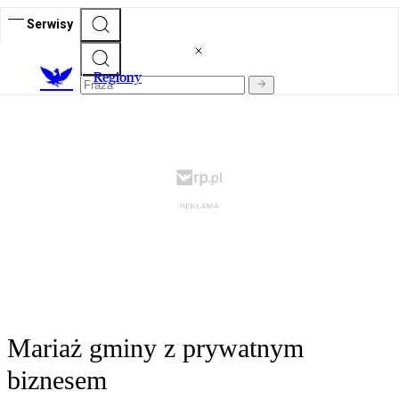
Serwisy
R
egiony
Mariaż gminy z prywatnym
biznesem