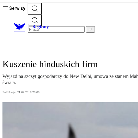
Serwisy
R
egiony
Kuszenie hinduskich firm
Wyjazd na szczyt gospodarczy do New Delhi, umowa ze stanem Maha
świata.
Publikacja:
21.02.2018 20:00