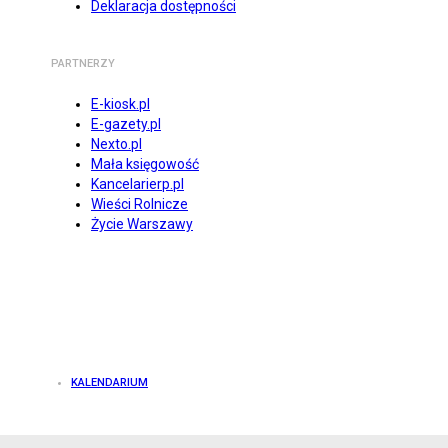
Deklaracja dostępności
PARTNERZY
E-kiosk.pl
E-gazety.pl
Nexto.pl
Mała księgowość
Kancelarierp.pl
Wieści Rolnicze
Życie Warszawy
KALENDARIUM