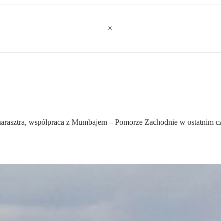
rasztra, współpraca z Mumbajem – Pomorze Zachodnie w ostatnim cza