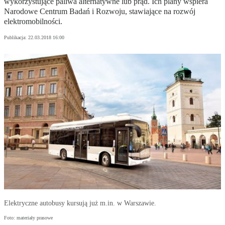
wykorzystujące paliwa alternatywne lub prąd. Ich plany wspiera
Narodowe Centrum Badań i Rozwoju, stawiające na rozwój
elektromobilności.
Publikacja:
22.03.2018 16:00
Elektryczne autobusy kursują już m.in. w Warszawie.
Foto: materiały prasowe