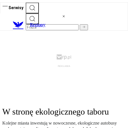
Serwisy
R
egiony
W stronę ekologicznego taboru
Kolejne miasta inwestują w nowoczesne, ekologiczne autobusy