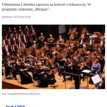
Filharmonia Lubelska zaprasza na koncert wielkanocny. W
programie oratorium „Mesjasz".
Publikacja:
03.04.2018 10:00
Foto: Fotografika/Bartłomiej Bułtowicz
Jacek Cieślak