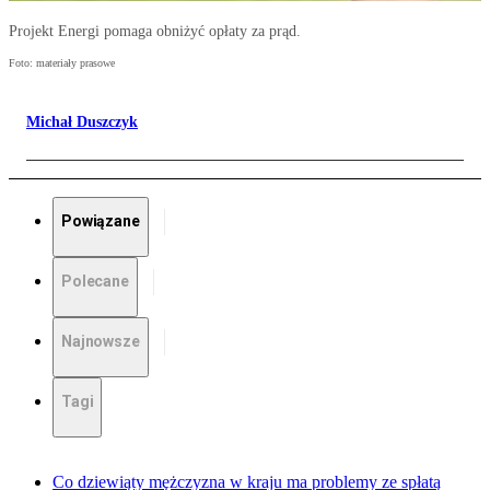
Projekt Energi pomaga obniżyć opłaty za prąd.
Foto: materiały prasowe
Michał Duszczyk
Powiązane
Polecane
Najnowsze
Tagi
Co dziewiąty mężczyzna w kraju ma problemy ze spłatą