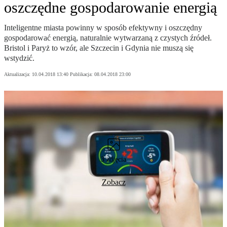
oszczędne gospodarowanie energią
Inteligentne miasta powinny w sposób efektywny i oszczędny
gospodarować energią, naturalnie wytwarzaną z czystych źródeł.
Bristol i Paryż to wzór, ale Szczecin i Gdynia nie muszą się
wstydzić.
Aktualizacja:
10.04.2018 13:40
Publikacja:
08.04.2018 23:00
3 zdjęcia
Zobacz