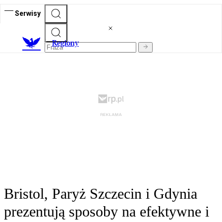
Serwisy
R
egiony
Bristol, Paryż Szczecin i Gdynia
prezentują sposoby na efektywne i