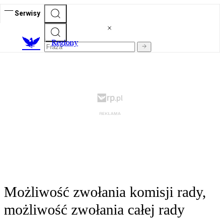
Serwisy
R
egiony
Możliwość zwołania komisji rady,
możliwość zwołania całej rady