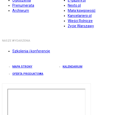
Ogłoszenia
E-gazety.pl
Prenumerata
Nexto.pl
Archiwum
Mała księgowość
Kancelarierp.pl
Wieści Rolnicze
Życie Warszawy
NASZE WYDARZENIA
Szkolenia i konferencje
MAPA STRONY
KALENDARIUM
OFERTA PRODUKTOWA