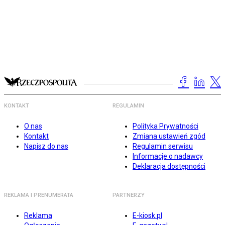
KONTAKT
REGULAMIN
O nas
Polityka Prywatności
Kontakt
Zmiana ustawień zgód
Napisz do nas
Regulamin serwisu
Informacje o nadawcy
Deklaracja dostępności
REKLAMA I PRENUMERATA
PARTNERZY
Reklama
E-kiosk.pl