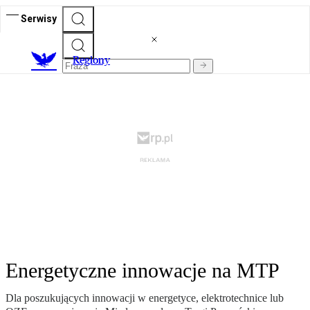
Serwisy
R
egiony
Energetyczne innowacje na MTP
Dla poszukujących innowacji w energetyce, elektrotechnice lub