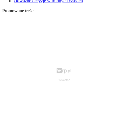
Odważne decyzje w trudnych czasach
Promowane treści