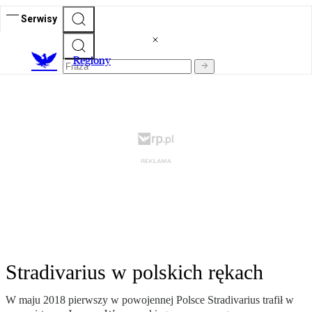
Serwisy
R
egiony
Stradivarius w polskich rękach
W maju 2018 pierwszy w powojennej Polsce Stradivarius trafił w