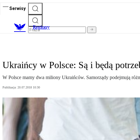
Serwisy
R
egiony
Ukraińcy w Polsce: Są i będą potrze
W Polsce mamy dwa miliony Ukraińców. Samorządy podejmują różne i
Publikacja:
20.07.2018 10:30