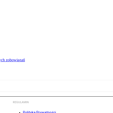
łych zobowiązań
REGULAMIN
Polityka Prywatności