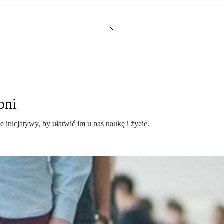
bni
nicjatywy, by ułatwić im u nas naukę i życie.