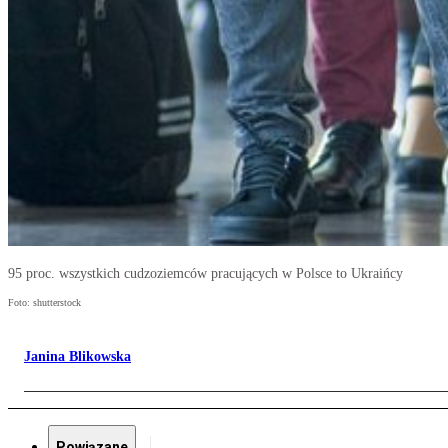
95 proc. wszystkich cudzoziemców pracujących w Polsce to Ukraińcy
Foto: shutterstock
Janina Blikowska
Powiązane