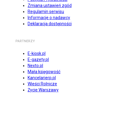
Zmiana ustawień zgód
Regulamin serwisu
Informacje o nadawcy
Deklaracja dostępności
PARTNERZY
E-kiosk.pl
E-gazety.pl
Nexto.pl
Mała księgowość
Kancelarierp.pl
Wieści Rolnicze
Życie Warszawy