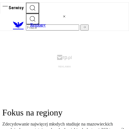
Serwisy
R
egiony
Fokus na regiony
Zdecydowanie najwięcej młodych studiuje na mazowieckich