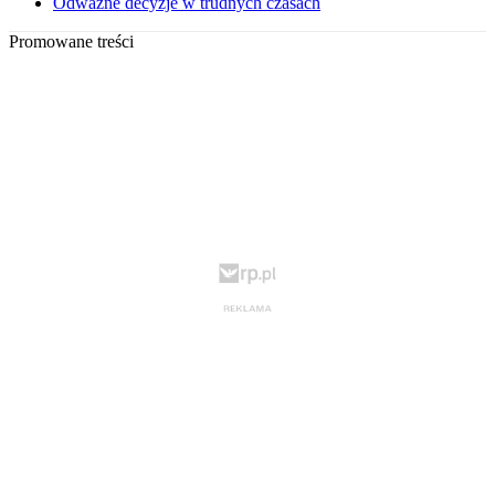
Odważne decyzje w trudnych czasach
Promowane treści