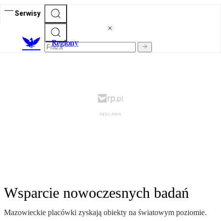
Serwisy
R
egiony
Wsparcie nowoczesnych badań
Mazowieckie placówki zyskają obiekty na światowym poziomie.