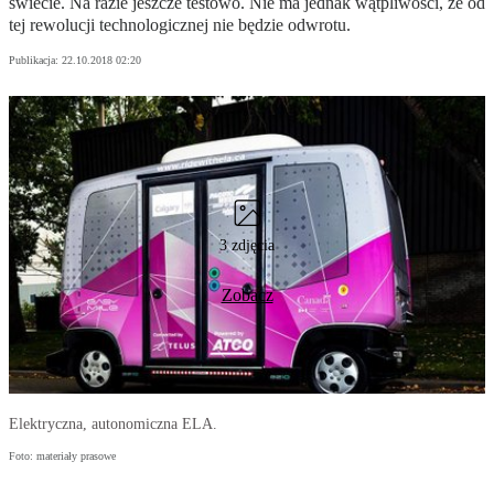
świecie. Na razie jeszcze testowo. Nie ma jednak wątpliwości, że od
tej rewolucji technologicznej nie będzie odwrotu.
Publikacja:
22.10.2018 02:20
3 zdjęcia
Zobacz
Elektryczna, autonomiczna ELA.
Foto: materiały prasowe