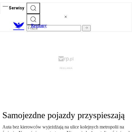
Serwisy
R
egiony
Samojezdne pojazdy przyspieszają
Auta bez kierowców wyjeżdżają na ulice kolejnych metropolii na