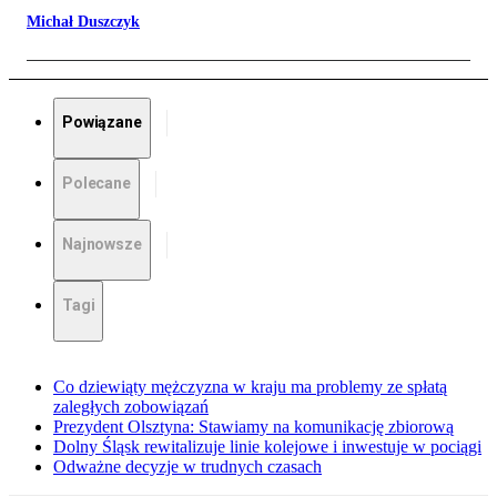
Michał Duszczyk
Powiązane
Polecane
Najnowsze
Tagi
Co dziewiąty mężczyzna w kraju ma problemy ze spłatą
zaległych zobowiązań
Prezydent Olsztyna: Stawiamy na komunikację zbiorową
Dolny Śląsk rewitalizuje linie kolejowe i inwestuje w pociągi
Odważne decyzje w trudnych czasach