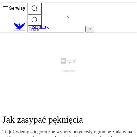
Serwisy
R
egiony
Jak zasypać pęknięcia
To już wiemy – tegoroczne wybory przyniosły ogromne zmiany na