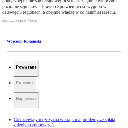
politycznej mapie samorządowej. Jest to szczególnie widoczne na
poziomie sejmików – Prawo i Sprawiedliwość wygrało w
dziewięciu regionach, a obejmie władzę w co najmniej sześciu.
Publikacja:
29.10.2018 08:00
Wojciech Romański
Powiązane
Polecane
Najnowsze
Co dziewiąty mężczyzna w kraju ma problemy ze spłatą
zaległych zobowiązań