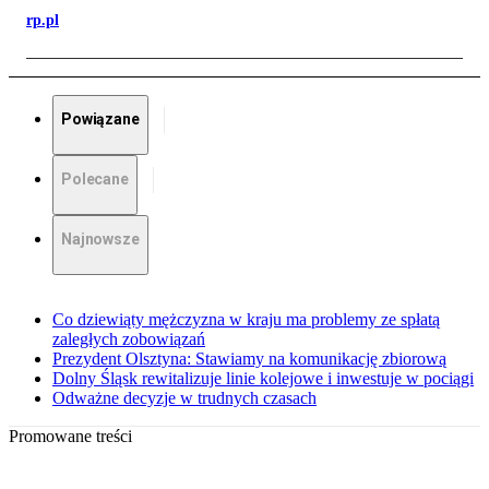
rp.pl
Powiązane
Polecane
Najnowsze
Co dziewiąty mężczyzna w kraju ma problemy ze spłatą
zaległych zobowiązań
Prezydent Olsztyna: Stawiamy na komunikację zbiorową
Dolny Śląsk rewitalizuje linie kolejowe i inwestuje w pociągi
Odważne decyzje w trudnych czasach
Promowane treści