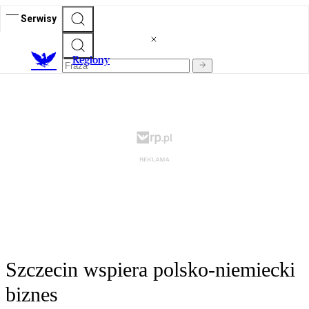
Serwisy
R
egiony
Szczecin wspiera polsko-niemiecki
biznes