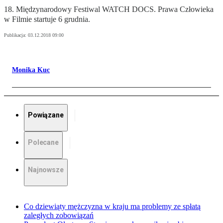
18. Międzynarodowy Festiwal WATCH DOCS. Prawa Człowieka
w Filmie startuje 6 grudnia.
Publikacja:
03.12.2018 09:00
Monika Kuc
Powiązane
Polecane
Najnowsze
Co dziewiąty mężczyzna w kraju ma problemy ze spłatą
zaległych zobowiązań