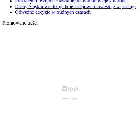
Prezydent Olsztyna: Stawiamy na komunikację zbiorową
Dolny Śląsk rewitalizuje linie kolejowe i inwestuje w pociągi
Odważne decyzje w trudnych czasach
Promowane treści