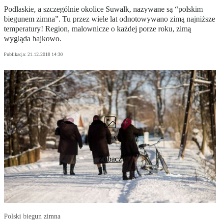
Podlaskie, a szczególnie okolice Suwałk, nazywane są “polskim
biegunem zimna”. Tu przez wiele lat odnotowywano zimą najniższe
temperatury! Region, malownicze o każdej porze roku, zimą
wygląda bajkowo.
Publikacja:
21.12.2018 14:30
6 zdjęć
Zobacz
Polski biegun zimna