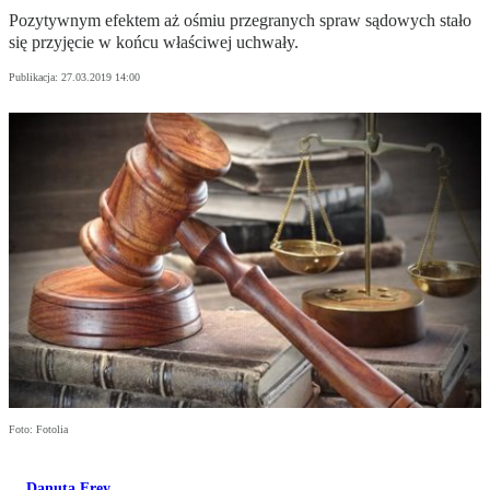
Pozytywnym efektem aż ośmiu przegranych spraw sądowych stało
się przyjęcie w końcu właściwej uchwały.
Publikacja:
27.03.2019 14:00
Foto: Fotolia
Danuta Frey