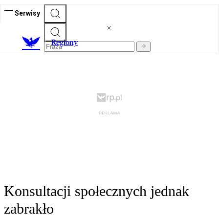
Serwisy
R
egiony
Konsultacji społecznych jednak
zabrakło