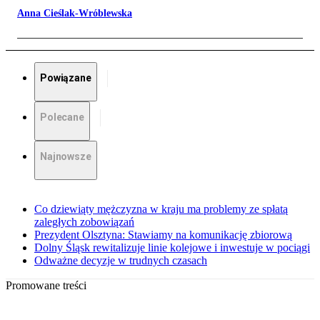
Anna Cieślak-Wróblewska
Powiązane
Polecane
Najnowsze
Co dziewiąty mężczyzna w kraju ma problemy ze spłatą
zaległych zobowiązań
Prezydent Olsztyna: Stawiamy na komunikację zbiorową
Dolny Śląsk rewitalizuje linie kolejowe i inwestuje w pociągi
Odważne decyzje w trudnych czasach
Promowane treści