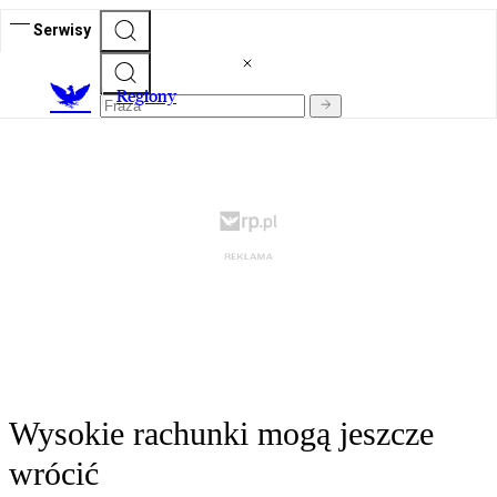
Serwisy
R
egiony
Wysokie rachunki mogą jeszcze
wrócić